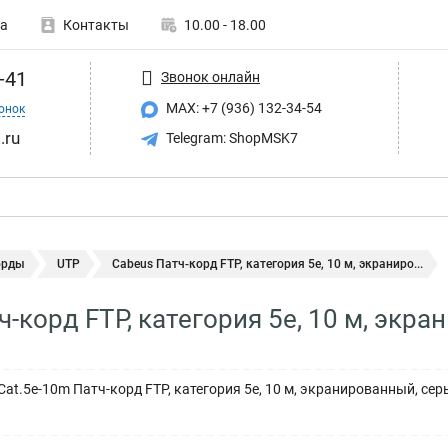
а
Контакты
10.00 - 18.00
-41
Звонок онлайн
MAX: +7 (936) 132-34-54
онок
.ru
Telegram: ShopMSK7
орды
UTP
Cabeus Патч-корд FTP, категория 5е, 10 м, экраниро...
ч-корд FTP, категория 5е, 10 м, экр
at.5e-10m Патч-корд FTP, категория 5е, 10 м, экранированный, сер