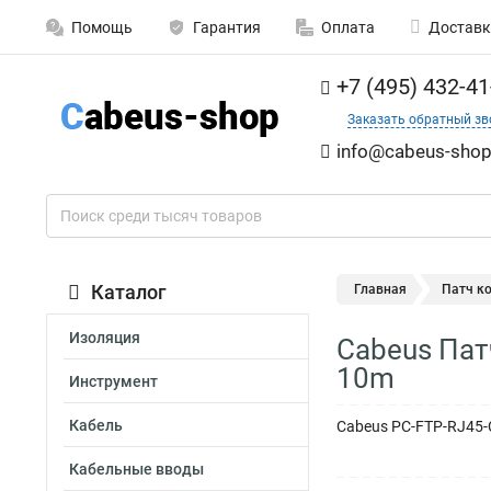
Помощь
Гарантия
Оплата
Доставк
+7 (495) 432-41
Заказать обратный зв
info@cabeus-shop
Каталог
Главная
Патч к
Изоляция
Cabeus Пат
10m
Инструмент
Кабель
Cabeus PC-FTP-RJ45-C
Кабельные вводы