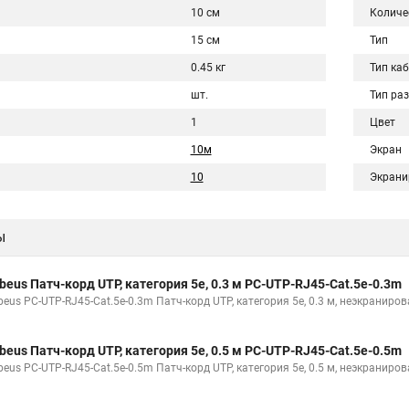
10 см
Количе
15 см
Тип
0.45 кг
Тип ка
шт.
Тип ра
1
Цвет
10м
Экран
10
Экрани
ы
beus Патч-корд UTP, категория 5e, 0.3 м PC-UTP-RJ45-Cat.5e-0.3m
beus PC-UTP-RJ45-Cat.5e-0.3m Патч-корд UTP, категория 5e, 0.3 м, неэкраниро
beus Патч-корд UTP, категория 5e, 0.5 м PC-UTP-RJ45-Cat.5e-0.5m
beus PC-UTP-RJ45-Cat.5e-0.5m Патч-корд UTP, категория 5e, 0.5 м, неэкраниро