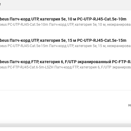
е
beus Патч-корд UTP, категория 5e, 10 м PC-UTP-RJ45-Cat.5e-10m
beus PC-UTP-RJ45-Cat.5e-10m Патч-корд UTP, категория 5e, 10 м, неэкраниров
beus Патч-корд UTP, категория 5e, 15 м PC-UTP-RJ45-Cat.5e-15m
beus PC-UTP-RJ45-Cat.5e-15m Патч-корд UTP, категория 5e, 15 м, неэкраниров
beus Патч-корд FTP, категория 6, F/UTP экранированный PC-FTP-
beus PC-FTP-RJ45-Cat.6-5m-LSZH Патч-корд FTP, категория 6, F/UTP экранирова
Н