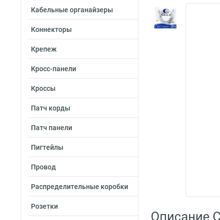
Кабельные органайзеры
Коннекторы
Крепеж
Кросс-панели
Кроссы
Патч корды
Патч панели
Пигтейлы
Провод
Распределительные коробки
Розетки
Описание C