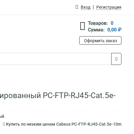
Вход
Регистрация
Товаров:
0
Сумма:
0,00 ₽
Оформить заказ
анированный PC-FTP-RJ45-Cat.5e-
ый
Купить по низким ценам Cabeus PC-FTP-RJ45-Cat.5e-10m