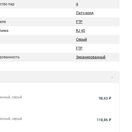
ство пар
4
Патч-корд
беля
FTP
зъема
RJ 45
Серый
FTP
рованность
Экранированный
ванный, серый
98,63 ₽
ванный, серый
118,86 ₽