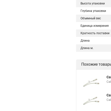
Высота упаковки
Глубина упаковки
Объемный вес
Единица измерения
Кратность поставки
Длина
Длина м.
Похожие товар
Ca
Ca
Ca
Ca