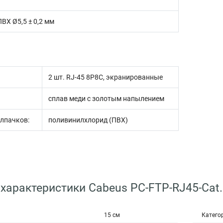
ПВХ Ø5,5 ± 0,2 мм
2 шт. RJ-45 8P8C, экранированные
сплав меди с золотым напылением
лпачков:
поливинилхлорид (ПВХ)
 характеристики Cabeus PC-FTP-RJ45-Cat
15 см
Катего