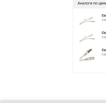
Аналоги по цен
Ca
Ca
Ca
Ca
Ca
Ca