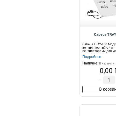
Cabeus TRAY
Cabeus TRAY-100 Моду
вентиляторный с 4-я
вентиляторами для ус
напольные шкафы сери
Подробнее
Наличие:
В наличии
0,00 
–
В корзи