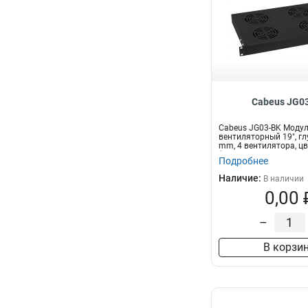
Cabeus JG0
Cabeus JG03-BK Моду
вентиляторный 19", г
mm, 4 вентилятора, ц
(RAL 9...
Подробнее
Наличие:
В наличии
0,00 
–
В корзи