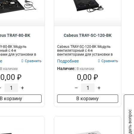
eus TRAY-80-BK
Cabeus TRAY-SC-120-BK
Y-80-BK Модуль
Cabeus TRAY-SC-120-BK Модуль
ный с 4-я
вентиляторный с 4-я
ами для установки в
вентиляторами для установки в
шкафы сери...
серверные шкафы...
е
Подробнее
Сравнить
Сравнить
Наличие:
В наличии
В наличии
0,00 ₽
0,00 ₽
–
+
–
+
В корзину
В корзину
Задать вопрос