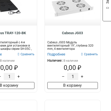
us TRAY-120-BK
Cabeus JG03
тиляторный с 4-я
Cabeus JG03 Модуль
ами для установки в
вентиляторный 19", глубина 320
шкафы серии SH-05C ,
mm, 4 вентилятора
е
Подробнее
Сравнить
Сравнить
Наличие:
В наличии
В наличии
0,00 ₽
0,00 ₽
–
+
–
+
В корзину
В корзину