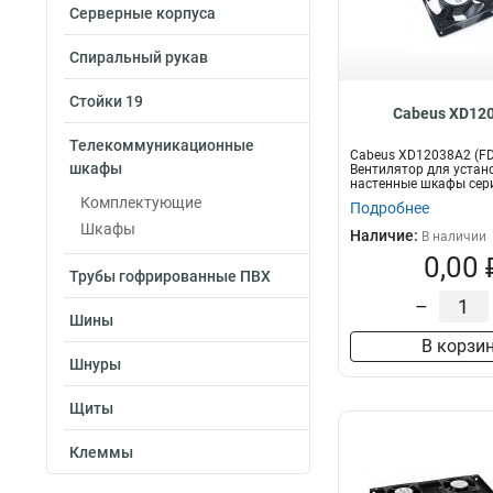
Серверные корпуса
Спиральный рукав
Стойки 19
Cabeus XD12
Телекоммуникационные
Cabeus XD12038A2 (F
шкафы
Вентилятор для устан
настенные шкафы сери
220В, 120*...
Комплектующие
Подробнее
Шкафы
Наличие:
В наличии
0,00 
Трубы гофрированные ПВХ
–
Шины
В корзи
Шнуры
Щиты
Клеммы