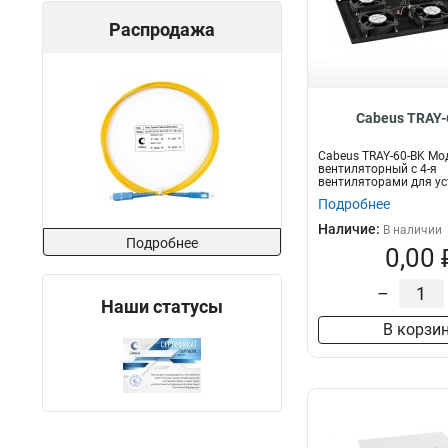
Распродажа
Cabeus TRAY-
Cabeus TRAY-60-BK Мо
вентиляторный с 4-я
вентиляторами для ус
напольные шкафы сери
Подробнее
Наличие:
В наличии
Подробнее
0,00 
–
Наши статусы
В корзи