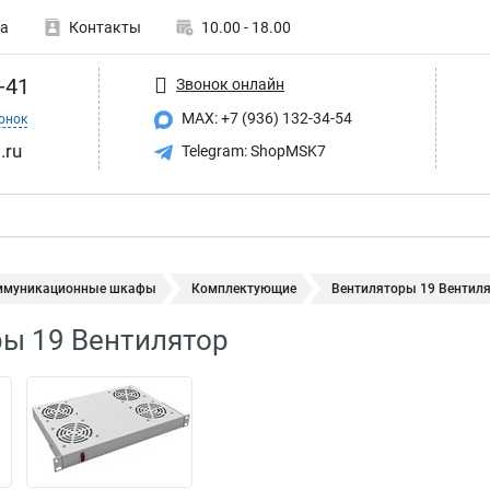
а
Контакты
10.00 - 18.00
-41
Звонок онлайн
MAX: +7 (936) 132-34-54
онок
.ru
Telegram: ShopMSK7
ммуникационные шкафы
Комплектующие
Вентиляторы 19 Вентил
ы 19 Вентилятор