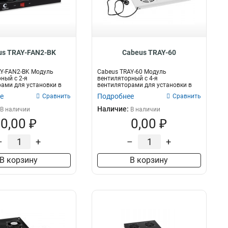
us TRAY-FAN2-BK
Cabeus TRAY-60
Y-FAN2-BK Модуль
Cabeus TRAY-60 Модуль
ный с 2-я
вентиляторный с 4-я
ами для установки в
вентиляторами для установки в
шкафы се...
напольные шкафы серии S...
е
Подробнее
Сравнить
Сравнить
Наличие:
В наличии
В наличии
0,00 ₽
0,00 ₽
–
+
–
+
В корзину
В корзину