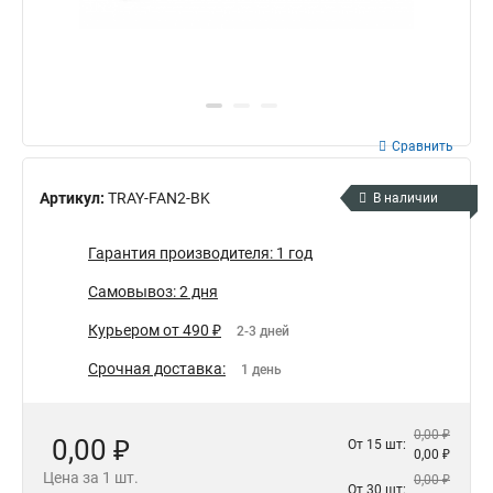
Сравнить
Артикул:
TRAY-FAN2-BK
В наличии
Гарантия производителя: 1 год
Самовывоз: 2 дня
Курьером от 490 ₽
2-3 дней
Срочная доставка:
1 день
0,00 ₽
0,00 ₽
От 15 шт:
0,00 ₽
Цена за 1 шт.
0,00 ₽
От 30 шт: