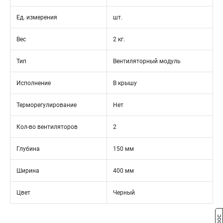
Ед. измерения
шт.
Вес
2 кг.
Тип
Вентиляторный модуль
Исполнение
В крышу
Терморегулирование
Нет
Кол-во вентиляторов
2
Глубина
150 мм
Ширина
400 мм
Цвет
Черный