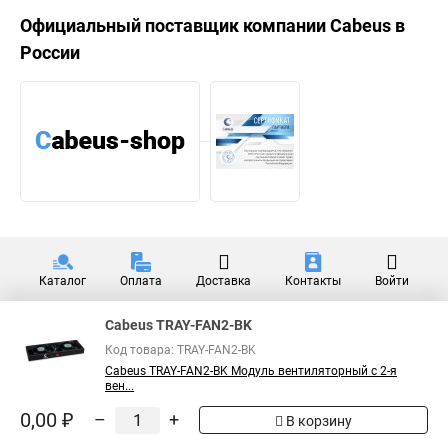
Официальный поставщик компании
Cabeus
в
России
Каталог
Оплата
Доставка
Контакты
Войти
Cabeus TRAY-FAN2-BK
Код товара: TRAY-FAN2-BK
Cabeus TRAY-FAN2-BK Модуль вентиляторный с 2-я
вен...
0,00 ₽
–
+
В корзину