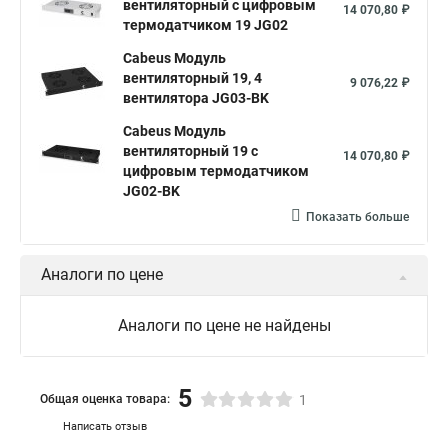
вентиляторный с цифровым
14 070,80 ₽
термодатчиком 19 JG02
Cabeus Модуль
вентиляторный 19, 4
9 076,22 ₽
вентилятора JG03-BK
Cabeus Модуль
вентиляторный 19 с
14 070,80 ₽
цифровым термодатчиком
JG02-BK
Показать больше
Аналоги по цене
Аналоги по цене не найдены
5
Общая оценка товара:
1
Написать отзыв