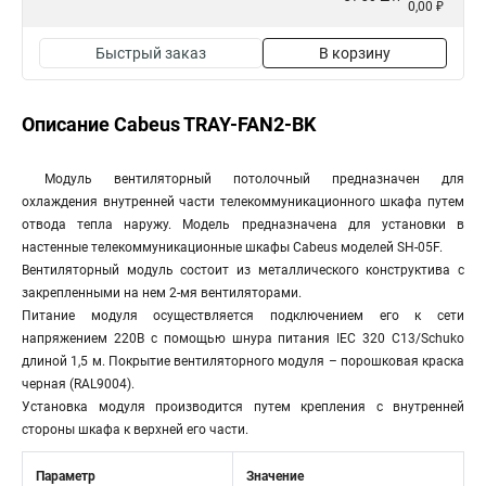
0,00 ₽
Быстрый заказ
В корзину
Описание Cabeus TRAY-FAN2-BK
Модуль вентиляторный потолочный предназначен для
охлаждения внутренней части телекоммуникационного шкафа путем
отвода тепла наружу. Модель предназначена для установки в
настенные телекоммуникационные шкафы Cabeus моделей SH-05F.
Вентиляторный модуль состоит из металлического конструктива с
закрепленными на нем 2-мя вентиляторами.
Питание модуля осуществляется подключением его к сети
напряжением 220В с помощью шнура питания IEC 320 C13/Schuko
длиной 1,5 м. Покрытие вентиляторного модуля – порошковая краска
черная (RAL9004).
Установка модуля производится путем крепления с внутренней
стороны шкафа к верхней его части.
Параметр
Значение