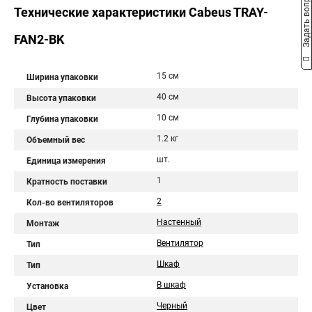
Задать вопрос
Технические характеристики Cabeus TRAY-
FAN2-BK
15 см
Ширина упаковки
40 см
Высота упаковки
10 см
Глубина упаковки
1.2 кг
Объемный вес
шт.
Единица измерения
1
Кратность поставки
2
Кол-во вентиляторов
Настенный
Монтаж
Вентилятор
Тип
Шкаф
Тип
В шкаф
Установка
Черный
Цвет