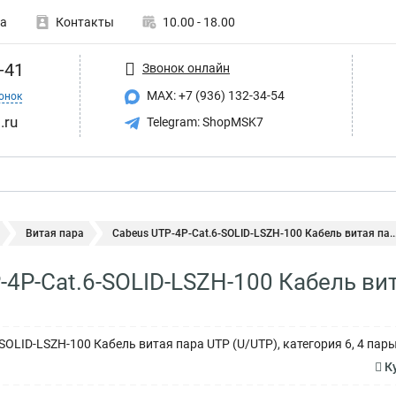
а
Контакты
10.00 - 18.00
-41
Звонок онлайн
MAX: +7 (936) 132-34-54
онок
.ru
Telegram: ShopMSK7
Витая пара
Cabeus UTP-4P-Cat.6-SOLID-LSZH-100 Кабель витая па..
-4P-Cat.6-SOLID-LSZH-100 Кабель вит
SOLID-LSZH-100 Кабель витая пара UTP (U/UTP), категория 6, 4 пар
Ку