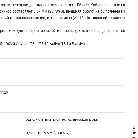
темах передачи данных со скоростью до 1 Гбит/c. Кабель выполнен в
ников составляет 0,57 мм (23 AWG). Внешняя оболочка выполнена из
ий в процессе горения, исполнение нг(A)-HF. На внешней оболочке
иантом для построения сетей в проектах, в том числе где требуется
100VG-AnyLan, TR-4, TR-16 Active, TR-16 Passive
54429
одножильный, электротехническая медь
0,57 ± 0,005 мм (23 AWG)