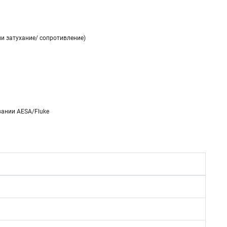
и затухание/ сопротивление)
вании AESA/Fluke