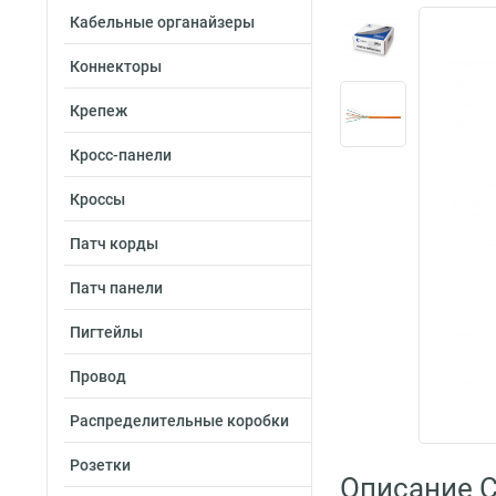
Кабельные органайзеры
Коннекторы
Крепеж
Кросс-панели
Кроссы
Патч корды
Патч панели
Пигтейлы
Провод
Распределительные коробки
Розетки
Описание C