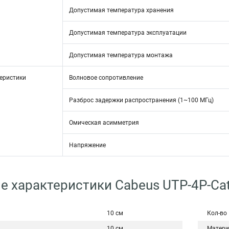
Допустимая температура хранения
Допустимая температура эксплуатации
Допустимая температура монтажа
еристики
Волновое сопротивление
Разброс задержки распространения (1~100 МГц)
Омическая асимметрия
Напряжение
е характеристики Cabeus UTP-4P-Cat
10 см
Кол-во
10 см
Матери