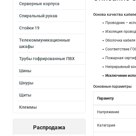
Серверные корпуса
Основа качества кабеле
Спиральный рукав
Проводник – испо
Стойки 19
Изоляция провод
Телекоммуникационные
Оболочка кабеля
шкафы
Соответствие ГО
Пожарная сертифи
Трубы гофрированные ПВХ
Непрерывный кон
Шины
Исключение испо
Шнуры
Основные параметры
Щиты
Параметр
Клеммы
Напряжение
Категория
Распродажа