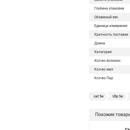
Глубина упаковки
Объемный вес
Единица измерения
Кратность поставки
Длина
Категория
Кол-во волокон
Кол-во жил
Кол-во Пар
cat 5e
Utp 5e
Похожие товар
Ca