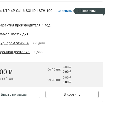
л:
UTP-4P-Cat.6-SOLID-LSZH-100
Сравнить
В наличии
Гарантия производителя: 1 год
Самовывоз: 2 дня
Курьером от 490 ₽
2-3 дней
Срочная доставка:
1 день
0,00 ₽
От 15 шт:
,00 ₽
0,00 ₽
0,00 ₽
 за 1 шт.
От 30 шт:
0,00 ₽
Быстрый заказ
В корзину