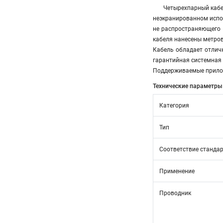
Четырехпарный кабел
неэкранированном испол
не распространяющего 
кабеля нанесены метров
Кабель обладает отличн
гарантийная системная 
Поддерживаемые приложен
Технические параметры
Категория
Тип
Соответствие станда
Применение
Проводник