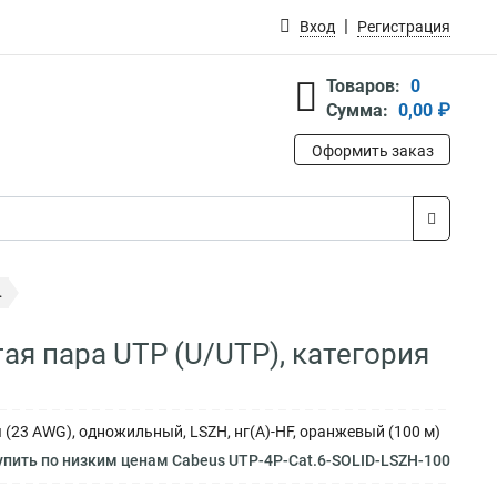
Вход
Регистрация
Товаров:
0
Сумма:
0,00 ₽
Оформить заказ
.
ая пара UTP (U/UTP), категория
ы (23 AWG), одножильный, LSZH, нг(А)-HF, оранжевый (100 м)
пить по низким ценам Cabeus UTP-4P-Cat.6-SOLID-LSZH-100