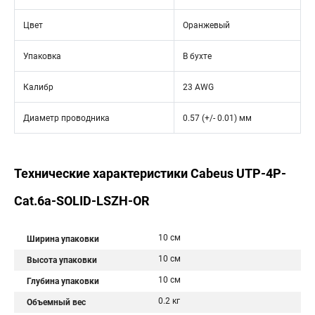
Цвет
Оранжевый
Упаковка
В бухте
Калибр
23 AWG
Диаметр проводника
0.57 (+/- 0.01) мм
Технические характеристики Cabeus UTP-4P-
Cat.6a-SOLID-LSZH-OR
10 см
Ширина упаковки
10 см
Высота упаковки
10 см
Глубина упаковки
0.2 кг
Объемный вес