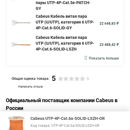
пары UTP-4P-Cat.5e-PATCH-
GY
Cabeus Кабель витая пара
UTP (U/UTP), категория 6 UTP-
22 648,83 ₽
4P-Cat.6-SOLID-GY
Cabeus Кабель витая пара
UTP (U/UTP), категория 6 UTP-
23 488,42 ₽
4P-Cat.6-SOLID-LSZH
Показать больше
5
Общая оценка товара:
1
Написать отзыв
Официальный поставщик компании
Cabeus
в
России
Cabeus UTP-4P-Cat.6a-SOLID-LSZH-OR
Код товара: UTP-4P-Cat.6a-SOLID-LSZH-OR