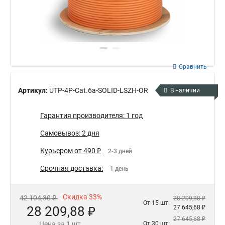
Сравнить
Артикул:
UTP-4P-Cat.6a-SOLID-LSZH-OR
В наличии
Гарантия производителя: 1 год
Самовывоз: 2 дня
Курьером от 490 ₽
2-3 дней
Срочная доставка:
1 день
Скидка 33%
42 104,30 ₽
28 209,88 ₽
От 15 шт:
28 209,88 ₽
27 645,68 ₽
27 645,68 ₽
Цена за 1 шт.
От 30 шт: