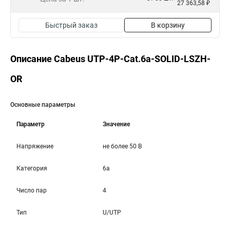
27 363,58 ₽
Быстрый заказ
В корзину
Описание Cabeus UTP-4P-Cat.6a-SOLID-LSZH-
OR
Основные параметры
Параметр
Значение
Напряжение
не более 50 В
Категория
6a
Число пар
4
Тип
U/UTP