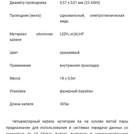
Диаметр проводника
0,57 ± 0,01 мм (23 AWG)
Проводник (жила)
одножильный, электротехническая
медь
Материал оболочки
LSZH, нг(А)-HF
кабеля
Цвет
оранжевый
Применение
внутренняя прокладка
Масса
18 ± 0,5кг
Упаковка
фанерный барабан
Длина кабеля
305м
Четырехпарный кабель категории 6а на основе витой пары
предназначен для использования в системах передачи данных со