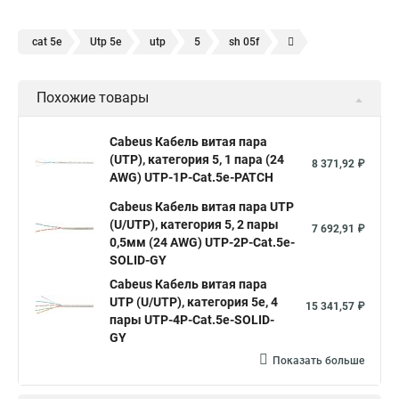
cat 5e
Utp 5e
utp
5
sh 05f
Кабель витая пара
Кабель utp ftp
Похожие товары
Cabeus Кабель витая пара
(UTP), категория 5, 1 пара (24
8 371,92 ₽
AWG) UTP-1P-Cat.5e-PATCH
Cabeus Кабель витая пара UTP
(U/UTP), категория 5, 2 пары
7 692,91 ₽
0,5мм (24 AWG) UTP-2P-Cat.5e-
SOLID-GY
Cabeus Кабель витая пара
UTP (U/UTP), категория 5e, 4
15 341,57 ₽
пары UTP-4P-Cat.5e-SOLID-
GY
Показать больше