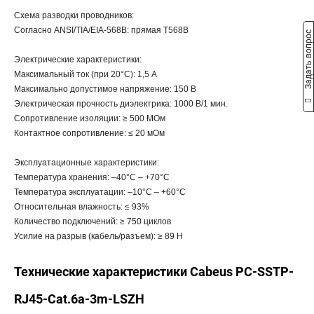
Схема разводки проводников:
Согласно ANSI/TIA/EIA-568B: прямая T568B
Задать вопрос
Электрические характеристики:
Максимальный ток (при 20°С): 1,5 А
Максимально допустимое напряжение: 150 В
Электрическая прочность диэлектрика: 1000 В/1 мин.
Сопротивление изоляции: ≥ 500 МОм
Контактное сопротивление: ≤ 20 мОм
Эксплуатационные характеристики:
Температура хранения: –40°C – +70°C
Температура эксплуатации: –10°C – +60°C
Относительная влажность: ≤ 93%
Количество подключений: ≥ 750 циклов
Усилие на разрыв (кабель/разъем): ≥ 89 Н
Технические характеристики Cabeus PC-SSTP-
RJ45-Cat.6a-3m-LSZH