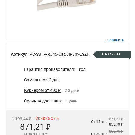
Сравнить
Артикул:
PC-SSTP-RJ45-Cat.6a-3m-LSZH
В наличии
Гарантия производителя: 1 год
Самовывоз: 2 дня
Курьером от 490 ₽
2-3 дней
Срочная доставка:
1 день
Скидка 27%
1 193,44 ₽
871,21 ₽
От 15 шт:
871,21 ₽
853,79 ₽
853,79 ₽
Цена за 1 шт.
От 30 шт: