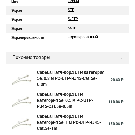
Серый
Цвет
STP
Экран
S/FTP
Экран
SSTP
Экран
Экранированный
Экранированность
Похожие товары
Cabeus Патч-корд UTP, категория
5e, 0.3 м PC-UTP-RJ45-Cat.5e-
98,63 ₽
0.3m
Cabeus Патч-корд UTP,
категория 5e, 0.5 м PC-UTP-
118,86 ₽
RJ45-Cat.5e-0.5m
Cabeus Патч-корд UTP,
категория 5e, 1 м PC-UTP-RJ45-
158,06 ₽
Cat.5e-1m