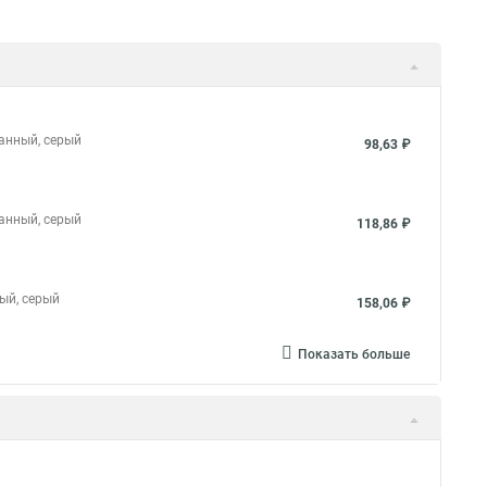
ванный, серый
98,63 ₽
ванный, серый
118,86 ₽
ный, серый
158,06 ₽
Показать больше