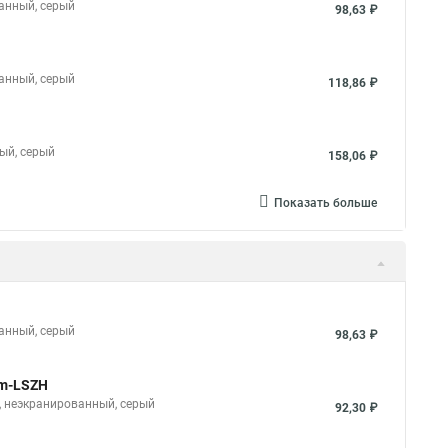
ванный, серый
98,63 ₽
ванный, серый
118,86 ₽
ный, серый
158,06 ₽
Показать больше
ванный, серый
98,63 ₽
5m-LSZH
H, неэкранированный, серый
92,30 ₽