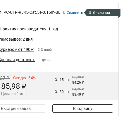
л:
PC-UTP-RJ45-Cat.5e-0.15m-BL
Сравнить
В наличии
Гарантия производителя: 1 год
Самовывоз: 2 дня
Курьером от 490 ₽
2-3 дней
Срочная доставка:
1 день
85,98 ₽
,27 ₽
Скидка 34%
От 15 шт:
84,26 ₽
85,98 ₽
84,26 ₽
От 30 шт:
Цена за 1 шт.
83,40 ₽
Быстрый заказ
В корзину