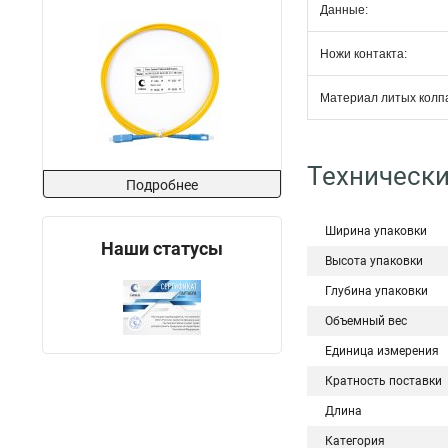
Данные:
Ножи контакта:
Материал литых колпа
Технически
Подробнее
Ширина упаковки
Наши статусы
Высота упаковки
Глубина упаковки
Объемный вес
Единица измерения
Кратность поставки
Длина
Категория