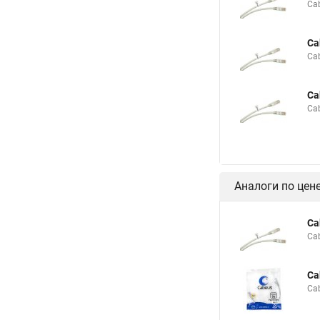
Ca
Ca
Ca
Ca
Ca
Аналоги по цен
Ca
Ca
Ca
Ca