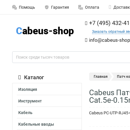
Помощь
Гарантия
Оплата
Доставк
+7 (495) 432-41
Заказать обратный зв
info@cabeus-shop
Каталог
Главная
Патч к
Изоляция
Cabeus Пат
Cat.5e-0.1
Инструмент
Кабель
Cabeus PC-UTP-RJ45-C
Кабельные вводы