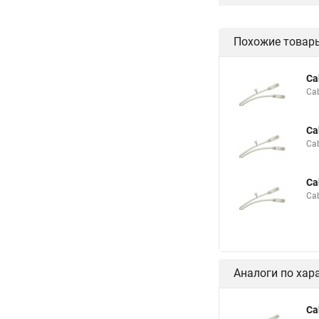
Похожие товар
Ca
Ca
Ca
Ca
Ca
Ca
Аналоги по хар
Ca