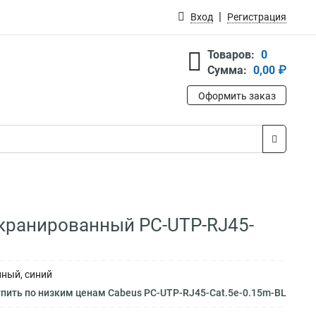
Вход
Регистрация
Товаров:
0
Сумма:
0,00 ₽
Оформить заказ
еэкранированный PC-UTP-RJ45-
нный, синий
пить по низким ценам Cabeus PC-UTP-RJ45-Cat.5e-0.15m-BL