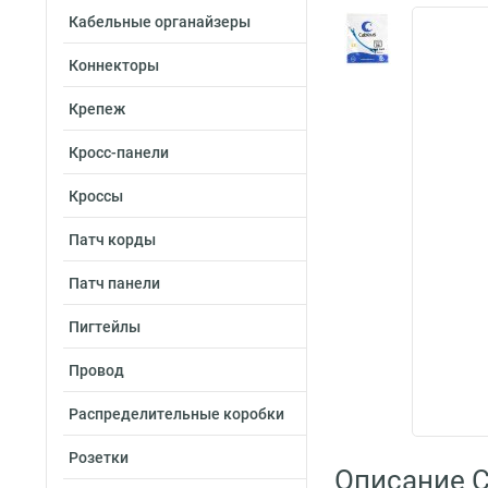
Кабельные органайзеры
Коннекторы
Крепеж
Кросс-панели
Кроссы
Патч корды
Патч панели
Пигтейлы
Провод
Распределительные коробки
Розетки
Описание C