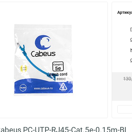
Артику
130
abeus PC-UTP-RJ45-Cat.5e-0.15m-BL