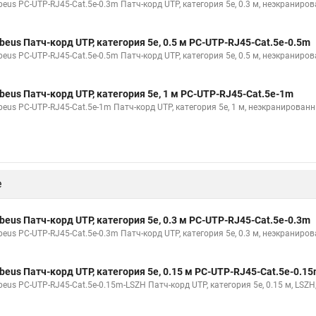
beus PC-UTP-RJ45-Cat.5e-0.3m Патч-корд UTP, категория 5e, 0.3 м, неэкраниро
beus Патч-корд UTP, категория 5e, 0.5 м PC-UTP-RJ45-Cat.5e-0.5m
beus PC-UTP-RJ45-Cat.5e-0.5m Патч-корд UTP, категория 5e, 0.5 м, неэкраниро
beus Патч-корд UTP, категория 5e, 1 м PC-UTP-RJ45-Cat.5e-1m
beus PC-UTP-RJ45-Cat.5e-1m Патч-корд UTP, категория 5e, 1 м, неэкранирован
е
beus Патч-корд UTP, категория 5e, 0.3 м PC-UTP-RJ45-Cat.5e-0.3m
beus PC-UTP-RJ45-Cat.5e-0.3m Патч-корд UTP, категория 5e, 0.3 м, неэкраниро
beus Патч-корд UTP, категория 5e, 0.15 м PC-UTP-RJ45-Cat.5e-0.1
beus PC-UTP-RJ45-Cat.5e-0.15m-LSZH Патч-корд UTP, категория 5e, 0.15 м, LSZ