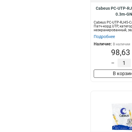
Cabeus PC-UTP-RJ
0.3m-G
Cabeus PC-UTP-RJ45-C
Патч-корд UTP, категор
неэкранированный, зел
Подробнее
Наличие:
В наличии
98,63
–
В корзи