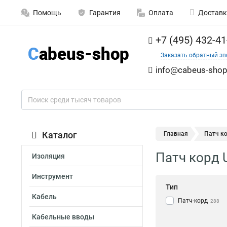
Помощь
Гарантия
Оплата
Доставк
+7 (495) 432-41
Заказать обратный зв
info@cabeus-shop
Каталог
Главная
Патч к
Патч корд 
Изоляция
Инструмент
Тип
Кабель
Патч-корд
288
Кабельные вводы