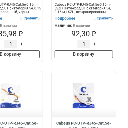
UTP-RJ45-Cat.5e-0.15m-
Cabeus PC-UTP-RJ45-Cat.5e-0.15m-
д UTP, категория 5e, 0.15
LSZH Патч-корд UTP, категория 5e,
ированный, черны...
0.15 м, LSZH, неэкранированны...
е
Подробнее
Сравнить
Сравнить
Наличие:
В наличии
В наличии
85,98 ₽
92,30 ₽
–
+
–
+
В корзину
В корзину
C-UTP-RJ45-Cat.5e-
Cabeus PC-UTP-RJ45-Cat.5e-