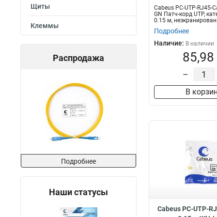
Щиты
Cabeus PC-UTP-RJ45-Ca
GN Патч-корд UTP, кат
0.15 м, неэкранированн
Клеммы
Подробнее
Наличие:
В наличии
85,98
Распродажа
–
В корзи
Подробнее
Наши статусы
Cabeus PC-UTP-RJ