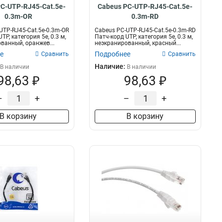
C-UTP-RJ45-Cat.5e-
Cabeus PC-UTP-RJ45-Cat.5e-
0.3m-OR
0.3m-RD
UTP-RJ45-Cat.5e-0.3m-OR
Cabeus PC-UTP-RJ45-Cat.5e-0.3m-RD
TP, категория 5e, 0.3 м,
Патч-корд UTP, категория 5e, 0.3 м,
ванный, оранжев...
неэкранированный, красный...
е
Подробнее
Сравнить
Сравнить
Наличие:
В наличии
В наличии
98,63 ₽
98,63 ₽
–
+
–
+
В корзину
В корзину