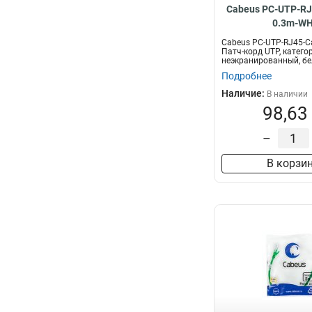
Cabeus PC-UTP-RJ
0.3m-W
Cabeus PC-UTP-RJ45-C
Патч-корд UTP, категор
неэкранированный, б
Подробнее
Наличие:
В наличии
98,63
–
В корзи