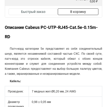
0,00 ₽
Быстрый заказ
В корзину
Описание Cabeus PC-UTP-RJ45-Cat.5e-0.15m-
RD
Патч-корд категории 5e представляет из себя соединительный
шнур, является незаменимой составной частью СКС. По своей сути,
патч-корд это отрезок кабеля, который обжат с обоих концов
коннекторами и служит для соединения устройств между собой.
Компания Cabeus предоставляет на выбор большую палитру цветов,
а также, экранированные и неэкранированные модели.
Кабель:​
Проводник:
7 медных жил Ø0,20 мм, 24 AWG
Диаметр
0,98 ± 0,05 мм
проводника