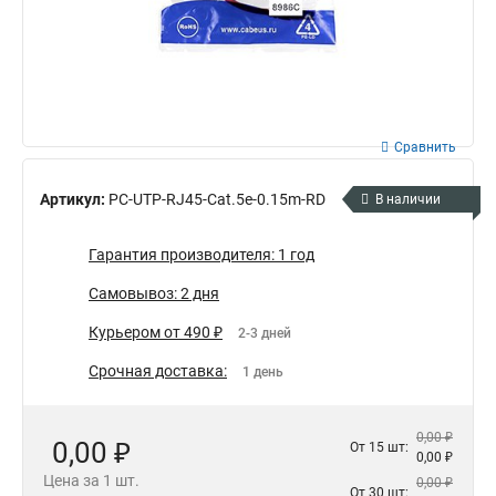
Сравнить
Артикул:
PC-UTP-RJ45-Cat.5e-0.15m-RD
В наличии
Гарантия производителя: 1 год
Самовывоз: 2 дня
Курьером от 490 ₽
2-3 дней
Срочная доставка:
1 день
0,00 ₽
0,00 ₽
От 15 шт:
0,00 ₽
Цена за 1 шт.
0,00 ₽
От 30 шт: