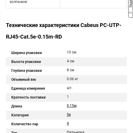
колпачков:
Технические характеристики Cabeus PC-UTP-
RJ45-Cat.5e-0.15m-RD
10 см
Ширина упаковки
4 см
Высота упаковки
8 см
Глубина упаковки
0.06 кг
Объемный вес
шт.
Единица измерения
1
Кратность поставки
0.15м
Длина
5e
Категория
4
Количество пар
Патч-корд