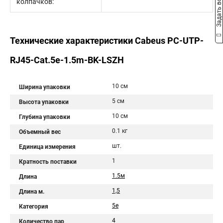
Задать вопрос
колпачков:
Технические характеристики Cabeus PC-UTP-
RJ45-Cat.5e-1.5m-BK-LSZH
10 см
Ширина упаковки
5 см
Высота упаковки
10 см
Глубина упаковки
0.1 кг
Объемный вес
шт.
Единица измерения
1
Кратность поставки
1.5м
Длина
1,5
Длина м.
5e
Категория
4
Количество пар