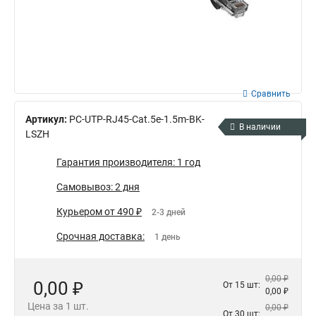
Сравнить
Артикул:
PC-UTP-RJ45-Cat.5e-1.5m-BK-
В наличии
LSZH
Гарантия производителя: 1 год
Самовывоз: 2 дня
Курьером от 490 ₽
2-3 дней
Срочная доставка:
1 день
0,00 ₽
0,00 ₽
От 15 шт:
0,00 ₽
Цена за 1 шт.
0,00 ₽
От 30 шт: