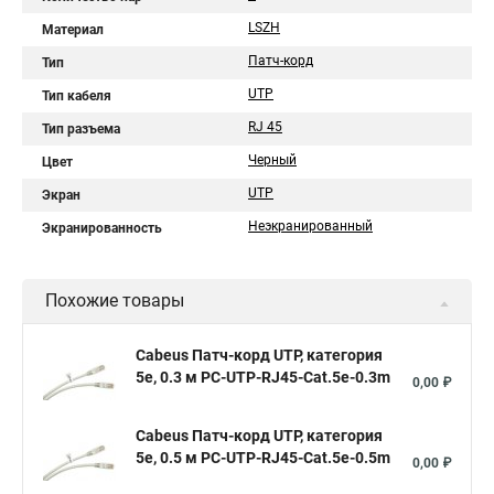
LSZH
Материал
Патч-корд
Тип
UTP
Тип кабеля
RJ 45
Тип разъема
Черный
Цвет
UTP
Экран
Неэкранированный
Экранированность
Похожие товары
Cabeus Патч-корд UTP, категория
5e, 0.3 м PC-UTP-RJ45-Cat.5e-0.3m
0,00 ₽
Cabeus Патч-корд UTP, категория
5e, 0.5 м PC-UTP-RJ45-Cat.5e-0.5m
0,00 ₽