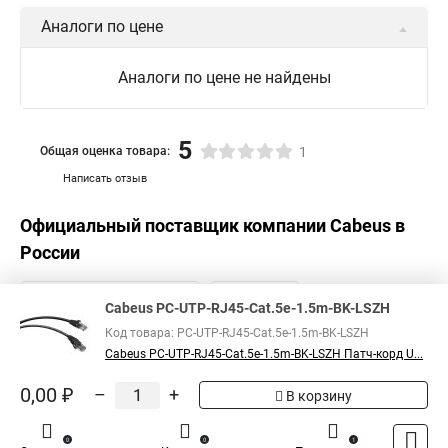
Аналоги по цене
Аналоги по цене не найдены
5
Общая оценка товара:
1
Написать отзыв
Официальный поставщик компании
Cabeus
в
России
Cabeus PC-UTP-RJ45-Cat.5e-1.5m-BK-LSZH
Код товара: PC-UTP-RJ45-Cat.5e-1.5m-BK-LSZH
Cabeus PC-UTP-RJ45-Cat.5e-1.5m-BK-LSZH Патч-корд U...
0,00 ₽
–
+
В корзину
0
0
1