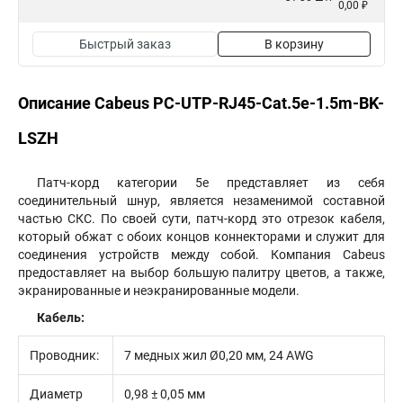
0,00 ₽
Быстрый заказ
В корзину
Описание Cabeus PC-UTP-RJ45-Cat.5e-1.5m-BK-
LSZH
Патч-корд категории 5e представляет из себя
соединительный шнур, является незаменимой составной
частью СКС. По своей сути, патч-корд это отрезок кабеля,
который обжат с обоих концов коннекторами и служит для
соединения устройств между собой. Компания Cabeus
предоставляет на выбор большую палитру цветов, а также,
экранированные и неэкранированные модели.
Кабель:​
Проводник:
7 медных жил Ø0,20 мм, 24 AWG
Диаметр
0,98 ± 0,05 мм