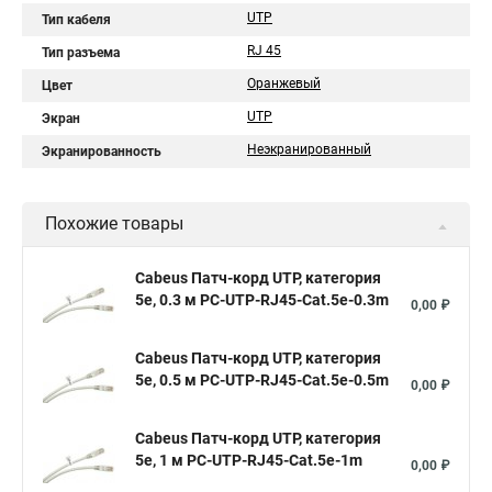
UTP
Тип кабеля
RJ 45
Тип разъема
Оранжевый
Цвет
UTP
Экран
Неэкранированный
Экранированность
Похожие товары
Cabeus Патч-корд UTP, категория
5e, 0.3 м PC-UTP-RJ45-Cat.5e-0.3m
0,00 ₽
Cabeus Патч-корд UTP, категория
5e, 0.5 м PC-UTP-RJ45-Cat.5e-0.5m
0,00 ₽
Cabeus Патч-корд UTP, категория
5e, 1 м PC-UTP-RJ45-Cat.5e-1m
0,00 ₽