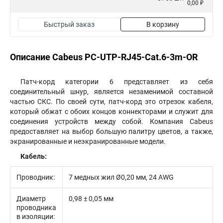
0,00 ₽
Быстрый заказ
В корзину
Описание Cabeus PC-UTP-RJ45-Cat.6-3m-OR
Патч-корд категории 6 представляет из себя
соединительный шнур, является незаменимой составной
частью СКС. По своей сути, патч-корд это отрезок кабеля,
который обжат с обоих концов коннекторами и служит для
соединения устройств между собой. Компания Cabeus
предоставляет на выбор большую палитру цветов, а также,
экранированные и неэкранированные модели.
Кабель:​
Проводник:
7 медных жил Ø0,20 мм, 24 AWG
Диаметр
0,98 ± 0,05 мм
проводника
в изоляции: