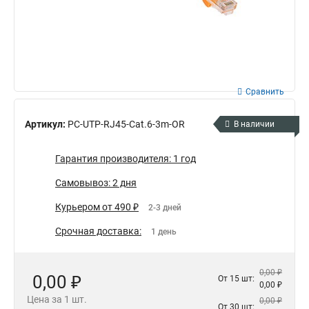
Сравнить
Артикул:
PC-UTP-RJ45-Cat.6-3m-OR
В наличии
Гарантия производителя: 1 год
Самовывоз: 2 дня
Курьером от 490 ₽
2-3 дней
Срочная доставка:
1 день
0,00 ₽
0,00 ₽
От 15 шт:
0,00 ₽
Цена за 1 шт.
0,00 ₽
От 30 шт: