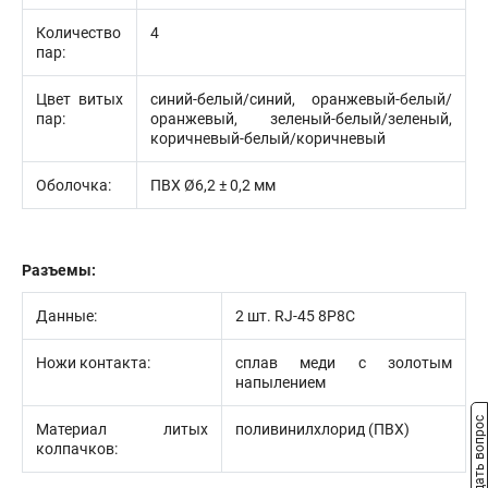
Количество
4
пар:
Цвет витых
синий-белый/синий, оранжевый-белый/
пар:
оранжевый, зеленый-белый/зеленый,
коричневый-белый/коричневый
Оболочка:
ПВХ Ø6,2 ± 0,2 мм
Разъемы:
Данные:
2 шт. RJ-45 8P8C
Ножи контакта:
сплав меди с золотым
напылением
Задать вопрос
Материал литых
поливинилхлорид (ПВХ)
колпачков: