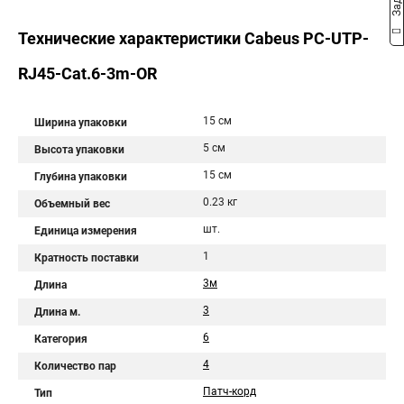
Технические характеристики Cabeus PC-UTP-
RJ45-Cat.6-3m-OR
15 см
Ширина упаковки
5 см
Высота упаковки
15 см
Глубина упаковки
0.23 кг
Объемный вес
шт.
Единица измерения
1
Кратность поставки
3м
Длина
3
Длина м.
6
Категория
4
Количество пар
Патч-корд
Тип