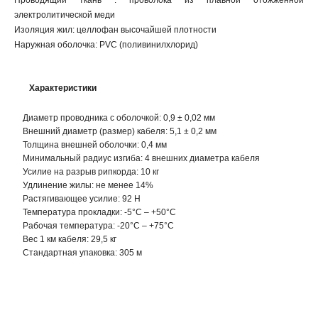
Проводящий ткань : проволока из плавной отожженной
электролитической меди
Изоляция жил: целлофан высочайшей плотности
Наружная оболочка: PVC (поливинилхлорид)
Характеристики
Диаметр проводника с оболочкой: 0,9 ± 0,02 мм
Внешний диаметр (размер) кабеля: 5,1 ± 0,2 мм
Толщина внешней оболочки: 0,4 мм
Минимальный радиус изгиба: 4 внешних диаметра кабеля
Усилие на разрыв рипкорда: 10 кг
Удлинение жилы: не менее 14%
Растягивающее усилие: 92 H
Температура прокладки: -5°C – +50°C
Рабочая температура: -20°C – +75°C
Вес 1 км кабеля: 29,5 кг
Стандартная упаковка: 305 м