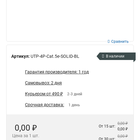
Сравнить
Артикул:
UTP-4P-Cat.5e-SOLID-BL
В наличии
Гарантия производителя: 1 год
Самовывоз: 2 дня
Курьером от 490 ₽
2-3 дней
Срочная доставка:
1 день
0,00 ₽
0,00 ₽
От 15 шт:
0,00 ₽
Цена за 1 шт.
0,00 ₽
От 30 шт: