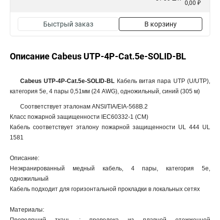
0,00 ₽
Быстрый заказ
В корзину
Описание Cabeus UTP-4P-Cat.5e-SOLID-BL
Cabeus UTP-4P-Cat.5e-SOLID-BL
Кабель витая пара UTP (U/UTP),
категория 5e, 4 пары 0,51мм (24 AWG), одножильный, cиний (305 м)
Соответствует эталонам ANSI/TIA/EIA-568B.2
Класс пожарной защищенности IEC60332-1 (CM)
Кабель соответствует эталону пожарной защищенности UL 444 UL
1581
Описание:
Неэкранированный медный кабель, 4 пары, категория 5е,
одножильный
Кабель подходит для горизонтальной прокладки в локальных сетях
Материалы: