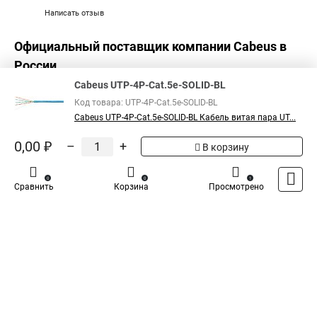
Написать отзыв
Официальный поставщик компании
Cabeus
в
России
Cabeus UTP-4P-Cat.5e-SOLID-BL
Код товара: UTP-4P-Cat.5e-SOLID-BL
Cabeus UTP-4P-Cat.5e-SOLID-BL Кабель витая пара UT...
0,00 ₽
–
+
В корзину
0
0
1
Сравнить
Корзина
Просмотрено
Каталог
Оплата
Доставка
Контакты
Войти