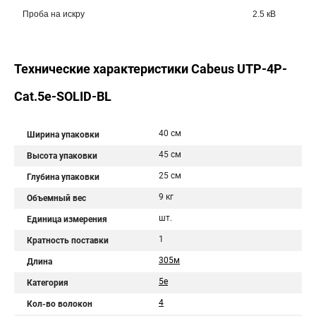
Проба на искру
2.5 кВ
Технические характеристики Cabeus UTP-4P-
Cat.5e-SOLID-BL
40 см
Ширина упаковки
45 см
Высота упаковки
25 см
Глубина упаковки
9 кг
Объемный вес
шт.
Единица измерения
1
Кратность поставки
305м
Длина
5e
Категория
4
Кол-во волокон