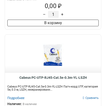
0,00 ₽
–
+
В корзину
Cabeus PC-UTP-RJ45-Cat.5e-0.3m-YL-LSZH
Cabeus PC-UTP-RJ45-Cat.5e-0.3m-YL-LSZH Патч-корд UTP, категория
5e, 0.3 м, LSZH, неэкранированн...
Подробнее
Сравнить
Наличие:
В наличии