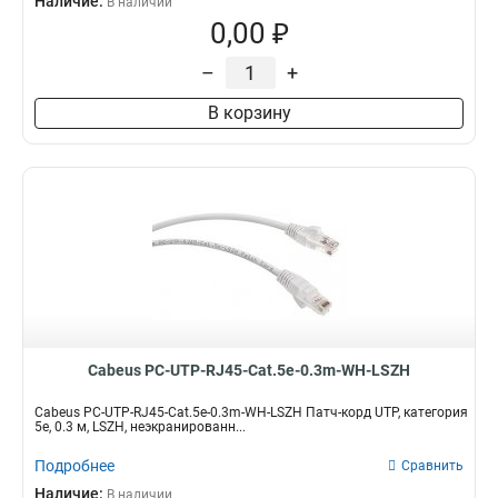
Наличие:
В наличии
0,00 ₽
–
+
В корзину
Cabeus PC-UTP-RJ45-Cat.5e-0.3m-WH-LSZH
Cabeus PC-UTP-RJ45-Cat.5e-0.3m-WH-LSZH Патч-корд UTP, категория
5e, 0.3 м, LSZH, неэкранированн...
Подробнее
Сравнить
Наличие:
В наличии