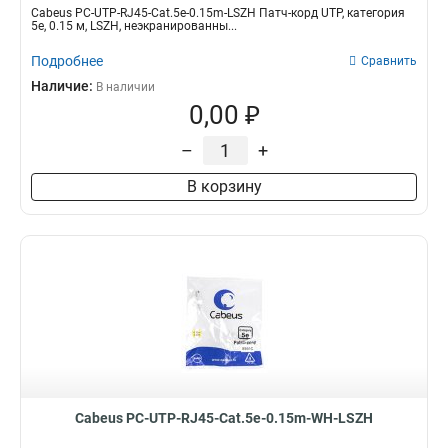
Cabeus PC-UTP-RJ45-Cat.5e-0.15m-LSZH Патч-корд UTP, категория
5e, 0.15 м, LSZH, неэкранированны...
Подробнее
Сравнить
Наличие:
В наличии
0,00 ₽
–
+
В корзину
Cabeus PC-UTP-RJ45-Cat.5e-0.15m-WH-LSZH