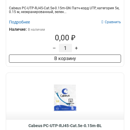
Cabeus PC-UTP-RJ45-Cat.5e-0.15m-GN Патч-корд UTP, категория 5e,
0.15 м, неэкранированный, зелен...
Подробнее
Сравнить
Наличие:
В наличии
0,00 ₽
–
+
В корзину
Cabeus PC-UTP-RJ45-Cat.5e-0.15m-BL