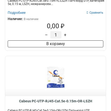
Cabeus PC-UTP-RJ45-Cat.5e-0.15m-YL-LSZH Патч-корд UTP, категория
5e, 0.15 м, LSZH, неэкранирова...
Подробнее
Сравнить
Наличие:
В наличии
0,00 ₽
–
+
В корзину
Cabeus PC-UTP-RJ45-Cat.5e-0.15m-OR-LSZH
Cabeus PC-UTP-RJ45-Cat.5e-0.15m-OR-LSZH Патч-корд UTP,