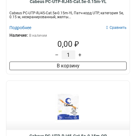
Cabeus PC-UTP-RJ45-Cat.5e-0.15m-YL
Cabeus PC-UTP-RJ45-Cat.5e-0.15m-YL Патч-корд UTP, категория 5e,
0.15 м, неэкранированный, желты...
Подробнее
Сравнить
Наличие:
В наличии
0,00 ₽
–
+
В корзину