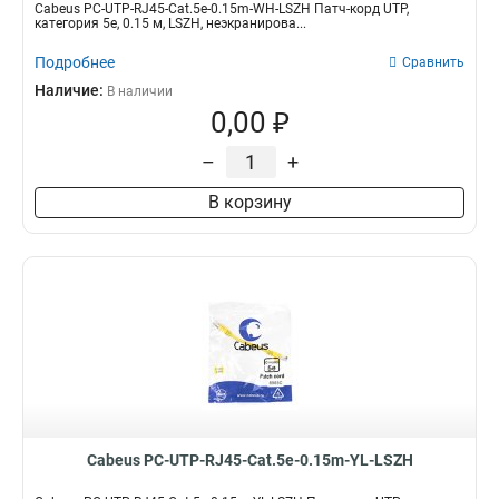
Cabeus PC-UTP-RJ45-Cat.5e-0.15m-WH-LSZH Патч-корд UTP,
категория 5e, 0.15 м, LSZH, неэкранирова...
Подробнее
Сравнить
Наличие:
В наличии
0,00 ₽
–
+
В корзину
Cabeus PC-UTP-RJ45-Cat.5e-0.15m-YL-LSZH