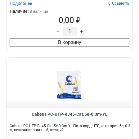
Подробнее
Сравнить
Наличие:
В наличии
0,00 ₽
–
+
В корзину
Cabeus PC-UTP-RJ45-Cat.5e-0.3m-YL
Cabeus PC-UTP-RJ45-Cat.5e-0.3m-YL Патч-корд UTP, категория 5e, 0.3
м, неэкранированный, желтый...