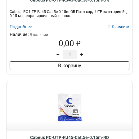
Cabeus PC-UTP-RJ45-Cat.5e-0.15m-OR
Cabeus PC-UTP-RJ45-Cat.5e-0.15m-OR Патч-корд UTP, категория 5e,
0.15 м, неэкранированный, оранж...
Подробнее
Сравнить
Наличие:
В наличии
0,00 ₽
–
+
В корзину
Cabeus PC-UTP-RJ45-Cat.5e-0.15m-RD