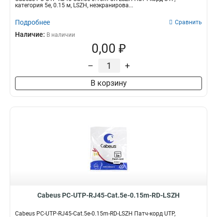
категория 5e, 0.15 м, LSZH, неэкранирова...
Подробнее
Сравнить
Наличие:
В наличии
0,00 ₽
–
+
В корзину
Cabeus PC-UTP-RJ45-Cat.5e-0.15m-RD-LSZH
Cabeus PC-UTP-RJ45-Cat.5e-0.15m-RD-LSZH Патч-корд UTP,