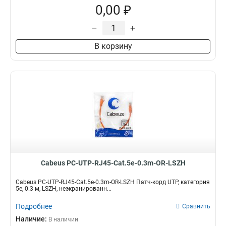
0,00 ₽
–
+
В корзину
Cabeus PC-UTP-RJ45-Cat.5e-0.3m-OR-LSZH
Cabeus PC-UTP-RJ45-Cat.5e-0.3m-OR-LSZH Патч-корд UTP, категория
5e, 0.3 м, LSZH, неэкранированн...
Подробнее
Сравнить
Наличие:
В наличии