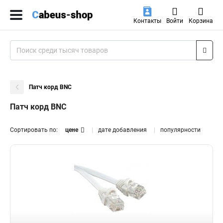
Контакты
Войти
Корзина
Патч корд BNC
Патч корд BNC
Сортировать по:
цене
дате добавления
популярности