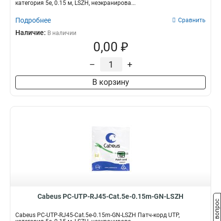
категория 5e, 0.15 м, LSZH, неэкранирова...
Подробнее
Сравнить
Наличие:
В наличии
0,00 ₽
–
+
В корзину
Cabeus PC-UTP-RJ45-Cat.5e-0.15m-GN-LSZH
Задать вопрос
Cabeus PC-UTP-RJ45-Cat.5e-0.15m-GN-LSZH Патч-корд UTP,