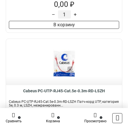
0,00 ₽
–
+
В корзину
Cabeus PC-UTP-RJ45-Cat.5e-0.3m-RD-LSZH
Cabeus PC-UTP-RJ45-Cat.5e-0.3m-RD-LSZH Патч-корд UTP, категория
5e, 0.3 м, LSZH, неэкранированн...
Подробнее
Сравнить
0
0
0
Сравнить
Корзина
Просмотрено
Наличие:
В наличии