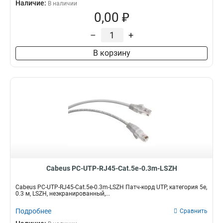
Наличие:
В наличии
0,00 ₽
–
+
В корзину
Cabeus PC-UTP-RJ45-Cat.5e-0.3m-LSZH
Cabeus PC-UTP-RJ45-Cat.5e-0.3m-LSZH Патч-корд UTP, категория 5e,
0.3 м, LSZH, неэкранированный,...
Подробнее
Сравнить