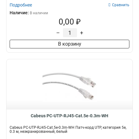
Подробнее
Сравнить
Наличие:
В наличии
0,00 ₽
–
+
В корзину
Cabeus PC-UTP-RJ45-Cat.5e-0.3m-WH
Cabeus PC-UTP-RJ45-Cat.5e-0.3m-WH Патч-корд UTP, категория 5e,
0.3 м, неэкранированный, белый