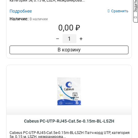
категория 5e, 0.15 м, LSZH, неэкранирова...
Подробнее
Сравнить
Наличие:
В наличии
0,00 ₽
–
+
В корзину
Cabeus PC-UTP-RJ45-Cat.5e-0.15m-BL-LSZH
Cabeus PC-UTP-RJ45-Cat.5e-0.15m-BL-LSZH Патч-корд UTP, категория
5e, 0.15 м, LSZH, неэкранирова...